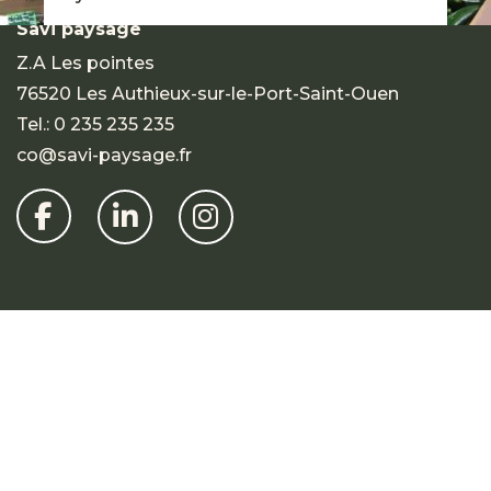
Savi paysage
Z.A Les pointes
76520 Les Authieux-sur-le-Port-Saint-Ouen
Tel.:
0 235 235 235
co@savi-paysage.fr