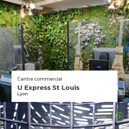
Centre commercial
U Express St Louis
Lyon
Toutes nos réalisations