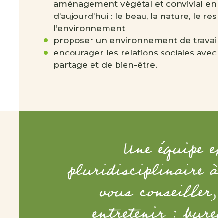
aménagement végétal et convivial en 
d’aujourd’hui : le beau, la nature, le r
l’environnement
proposer un environnement de travail e
encourager les relations sociales ave
partage et de bien-être.
Une équipe ex
pluridisciplinaire à
vous conseiller,
entretenir : bure