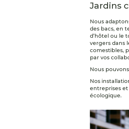
Jardins 
Nous adaptons 
des bacs, en t
d’hôtel ou le 
vergers dans l
comestibles, p
par vos collabo
Nous pouvons 
Nos installati
entreprises et
écologique.