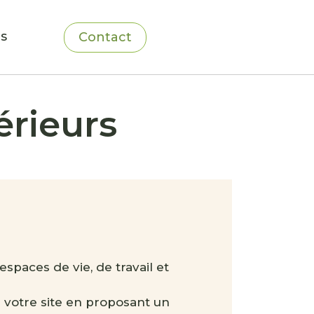
ns
Contact
érieurs
spaces de vie, de travail et
 à votre site en proposant un