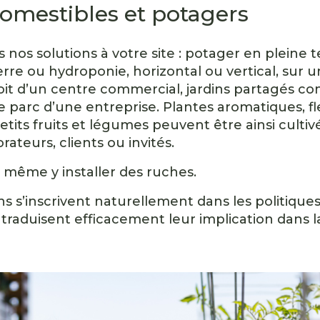
comestibles et potagers
nos solutions à votre site : potager en pleine 
erre ou hydroponie, horizontal ou vertical, sur u
toit d’un centre commercial, jardins partagés co
e parc d’une entreprise. Plantes aromatiques, fl
etits fruits et légumes peuvent être ainsi cultiv
rateurs, clients ou invités.
même y installer des ruches.
ons s’inscrivent naturellement dans les politique
 traduisent efficacement leur implication dans la