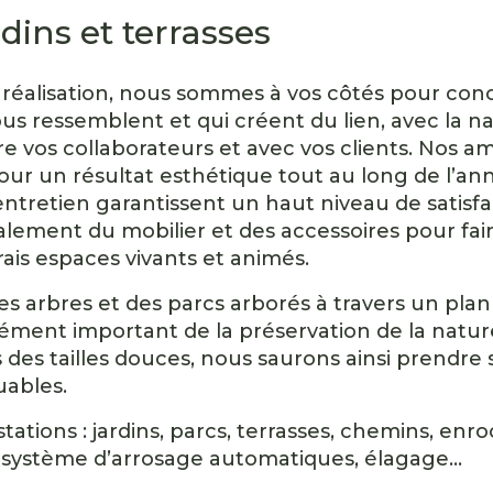
rdins et terrasses
 réalisation, nous sommes à vos côtés pour con
us ressemblent et qui créent du lien, avec la na
re vos collaborateurs et avec vos clients. Nos
ur un résultat esthétique tout au long de l’an
entretien garantissent un haut niveau de satisf
lement du mobilier et des accessoires pour fai
ais espaces vivants et animés.
s arbres et des parcs arborés à travers un plan
lément important de la préservation de la nature
es des tailles douces, nous saurons ainsi prendre 
uables.
tations : jardins, parcs, terrasses, chemins, en
de système d’arrosage automatiques, élagage…