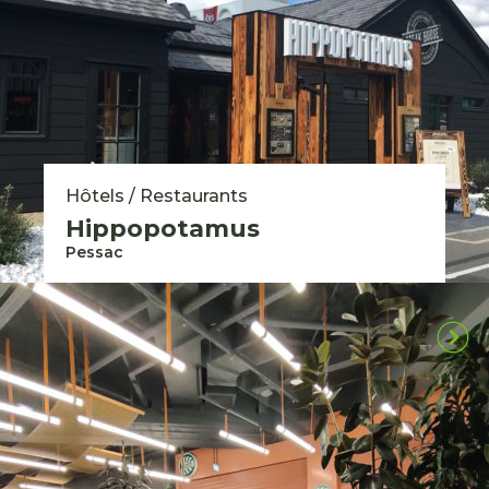
Hôtels / Restaurants
Hippopotamus
Pessac
Toutes nos réalisations
Vous avez un projet