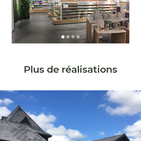
s
Plus de réalisations