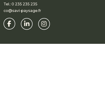
Tel.:
0 235 235 235
co@savi-paysage.fr