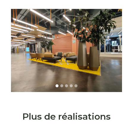
s
Plus de réalisations