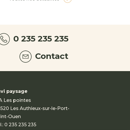
0 235 235 235
Contact
vi paysage
A Les pointes
520 Les Authieux-sur-le-Port-
int-Ouen
l.:
0 235 235 235