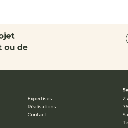
ojet
 ou de
Sa
Expertises
Z.
Réalisations
76
Contact
Sa
Te