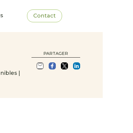
ns
Contact
PARTAGER
nibles |