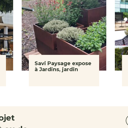
Savi Paysage expose
à Jardins, jardin
ojet