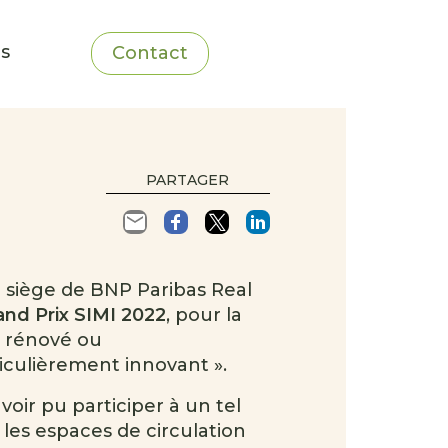
ns
Contact
PARTAGER
u siège de BNP Paribas Real
and Prix SIMI 2022
, pour la
 rénové ou
ulièrement innovant ».
oir pu participer à un tel
 les espaces de circulation