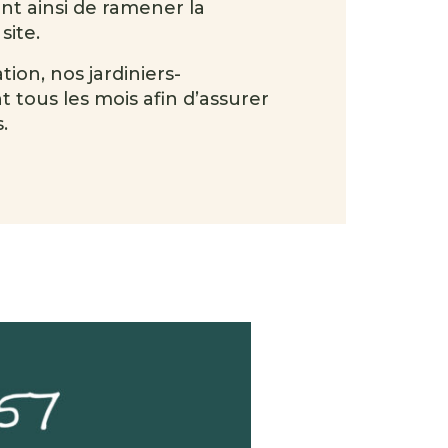
ant ainsi de ramener la
site.
ion, nos jardiniers-
t tous les mois afin d’assurer
.