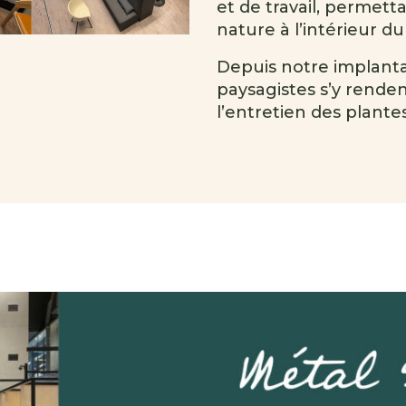
et de travail, permett
nature à l’intérieur du 
Depuis notre implantat
paysagistes s’y renden
l’entretien des plantes