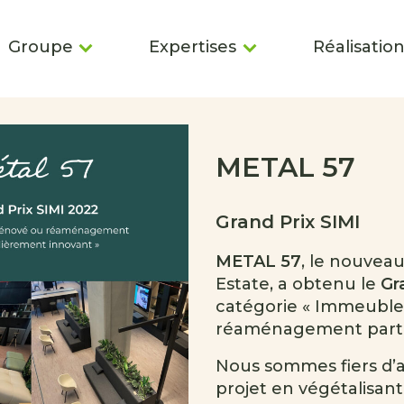
Groupe
Expertises
Réalisatio
METAL 57
Grand Prix SIMI
METAL 57
, le nouvea
Estate, a obtenu le
Gr
catégorie « Immeuble
réaménagement partic
Nous sommes fiers d’av
projet en végétalisant