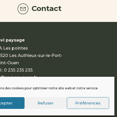
Contact
vi paysage
A Les pointes
520 Les Authieux-sur-le-Port-
int-Ouen
l.:
0 235 235 235
@savi-paysage.fr
ons des cookies pour optimiser notre site web et notre service.
cepter
Refuser
Préférences