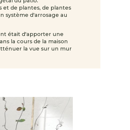
tal du patio.
s et de plantes, de plantes
un système d'arrosage au
ient était d'apporter une
ans la cours de la maison
atténuer la vue sur un mur