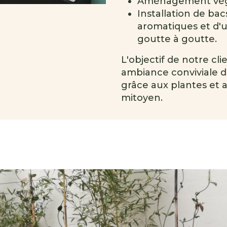
Aménagement végé
Installation de bac
aromatiques et d'
goutte à goutte.
L'objectif de notre cl
ambiance conviviale d
grâce aux plantes et 
mitoyen.