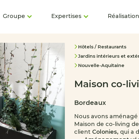
Groupe
Expertises
Réalisatio
Hôtels / Restaurants
Jardins intérieurs et exté
Nouvelle-Aquitaine
Maison co-liv
Bordeaux
Nous avons aménagé le
Maison de co-living d
client
Colonies,
qui a 