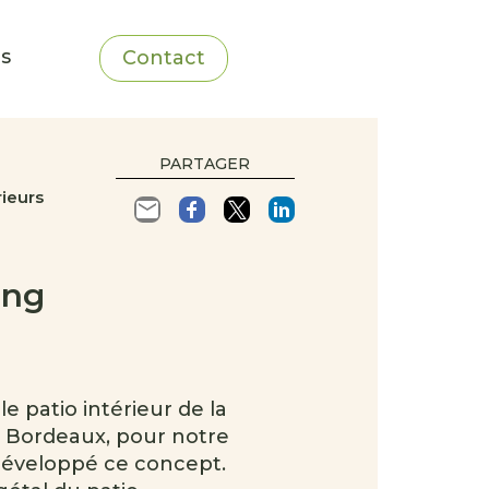
ns
Contact
PARTAGER
rieurs
ing
 patio intérieur de la
e Bordeaux, pour notre
développé ce concept.