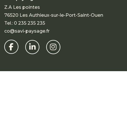
Z.A Les pointes
76520 Les Authieux-sur-le-Port-Saint-Ouen
Tel.:
0 235 235 235
co@savi-paysage.fr