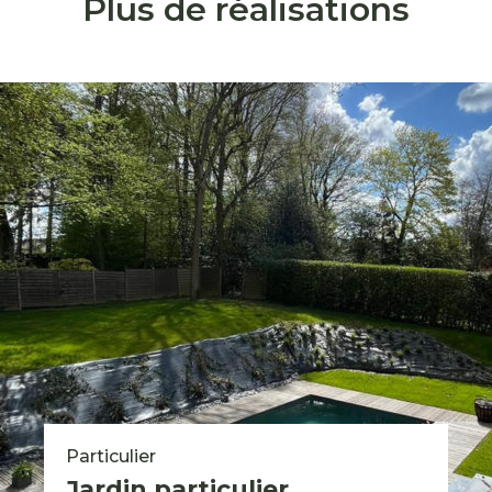
Plus de réalisations
Particulier
Jardin particulier