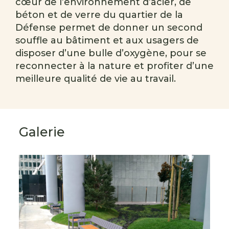
cœur de l’environnement d’acier, de
béton et de verre du quartier de la
Défense permet de donner un second
souffle au bâtiment et aux usagers de
disposer d’une bulle d’oxygène, pour se
reconnecter à la nature et profiter d’une
meilleure qualité de vie au travail.
Galerie
s