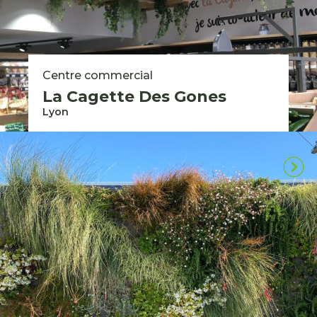
Centre commercial
La Cagette Des Gones
Lyon
Toutes nos réalisations
Vous avez un projet
d’aménagement ou de
végétalisation ?