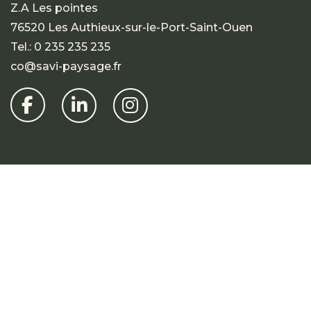
Z.A Les pointes
76520 Les Authieux-sur-le-Port-Saint-Ouen
Tel.:
0 235 235 235
co@savi-paysage.fr