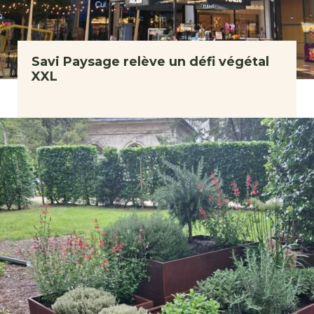
Savi Paysage relève un défi végétal
XXL