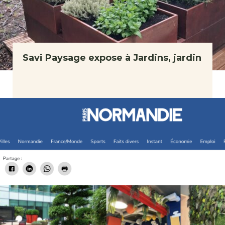
Savi Paysage expose à Jardins, jardin