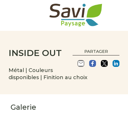
INSIDE OUT
PARTAGER
Métal | Couleurs
disponibles | Finition au choix
Galerie
s