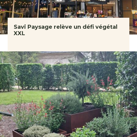
Savi Paysage relève un défi végétal
XXL