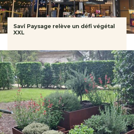
Savi Paysage relève un défi végétal
XXL