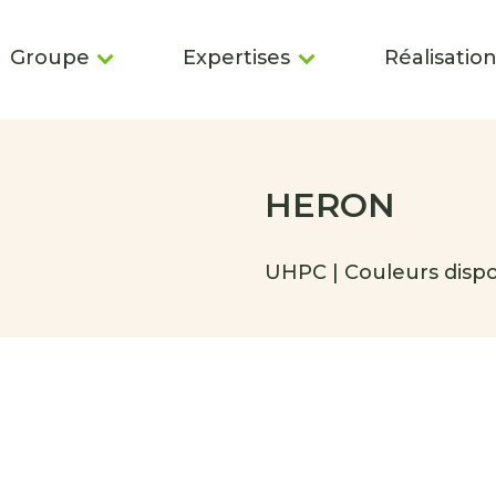
Groupe
Expertises
Réalisatio
HERON
UHPC | Couleurs dispo