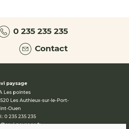
0 235 235 235
Contact
vi paysage
A Les pointes
520 Les Authieux-sur-le-Port-
int-Ouen
l.:
0 235 235 235
@savi-paysage.fr