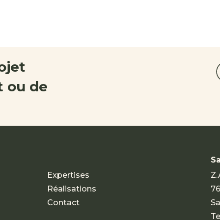
ojet
 ou de
Sa
Expertises
Z.
Réalisations
76
Contact
Sa
Te