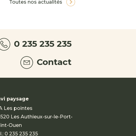
Toutes nos actualités
0 235 235 235
Contact
vi paysage
A Les pointes
520 Les Authieux-sur-le-Port-
int-Ouen
l.:
0 235 235 235