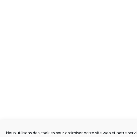
Nous utilisons des cookies pour optimiser notre site web et notre servi