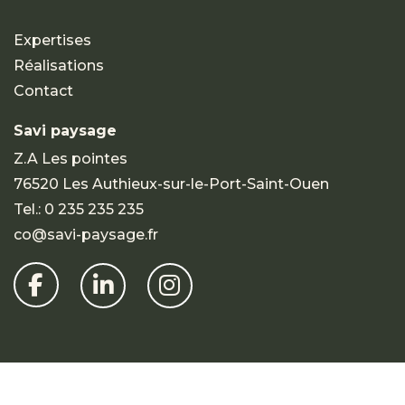
Expertises
Réalisations
Contact
Savi paysage
Z.A Les pointes
76520 Les Authieux-sur-le-Port-Saint-Ouen
Tel.:
0 235 235 235
co@savi-paysage.fr