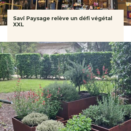
Savi Paysage relève un défi végétal
XXL