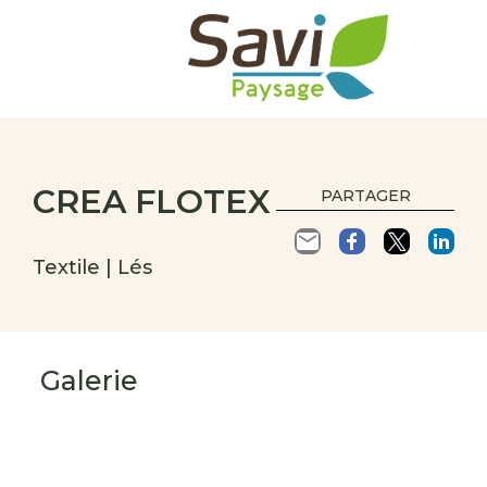
CREA FLOTEX
PARTAGER
Textile | Lés
Galerie
s