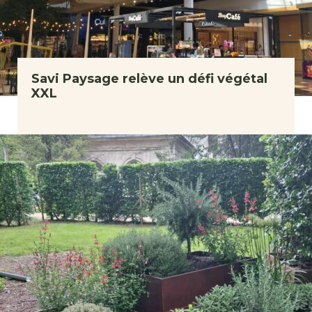
Savi Paysage relève un défi végétal
XXL