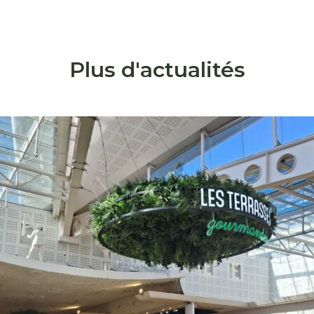
s
Plus d'actualités