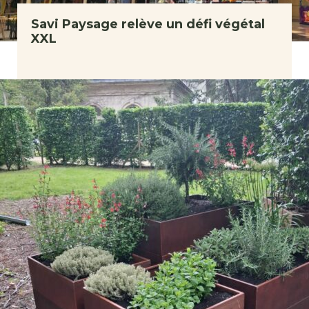
Savi Paysage relève un défi végétal
XXL