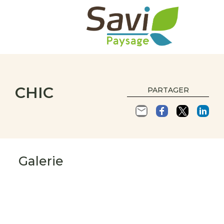
CHIC
PARTAGER
Galerie
s