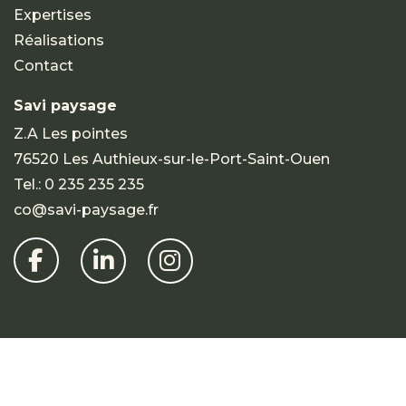
Expertises
Réalisations
Contact
Savi paysage
Z.A Les pointes
76520 Les Authieux-sur-le-Port-Saint-Ouen
Tel.:
0 235 235 235
co@savi-paysage.fr