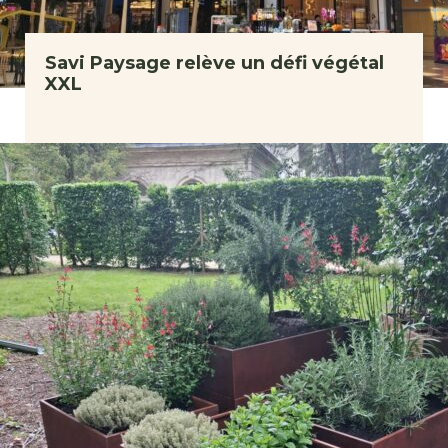
Savi Paysage relève un défi végétal
XXL