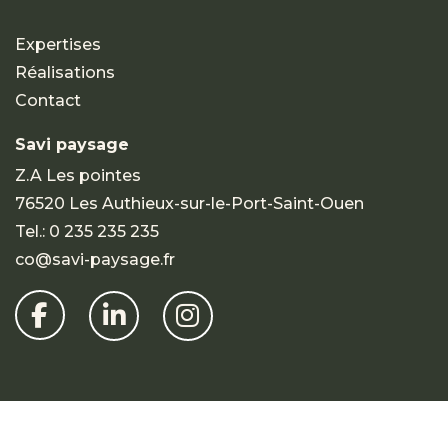
Expertises
Réalisations
Contact
Savi paysage
Z.A Les pointes
76520 Les Authieux-sur-le-Port-Saint-Ouen
Tel.:
0 235 235 235
co@savi-paysage.fr