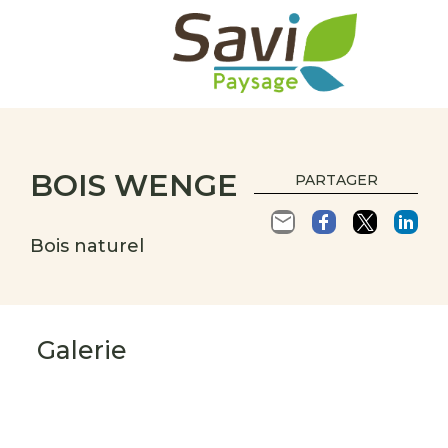
BOIS WENGE
PARTAGER
Bois naturel
Galerie
s