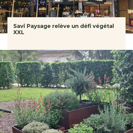
Savi Paysage relève un défi végétal
XXL