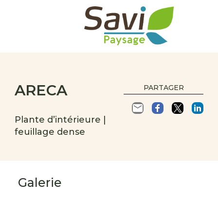
ARECA
PARTAGER
Plante d’intérieure |
feuillage dense
Galerie
s