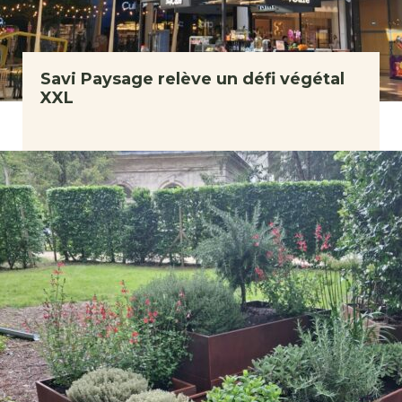
Savi Paysage relève un défi végétal
XXL