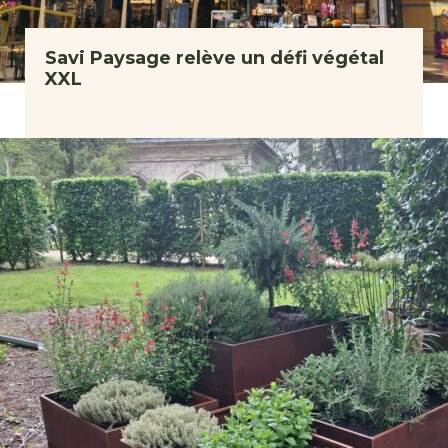
Savi Paysage relève un défi végétal
XXL