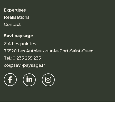
Expertises
Réalisations
Contact
Savi paysage
Z.A Les pointes
76520 Les Authieux-sur-le-Port-Saint-Ouen
Tel.:
0 235 235 235
co@savi-paysage.fr