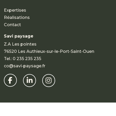
Expertises
Réalisations
Contact
Savi paysage
Z.A Les pointes
76520 Les Authieux-sur-le-Port-Saint-Ouen
Tel.:
0 235 235 235
co@savi-paysage.fr