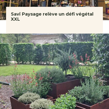
Savi Paysage relève un défi végétal
XXL