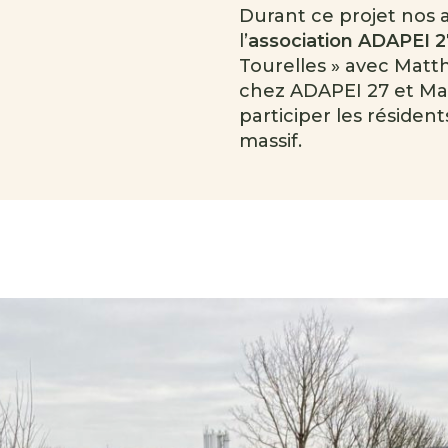
Durant ce projet nos 
l’
association ADAPEI 2
Tourelles » avec Matt
chez ADAPEI 27 et Mad
participer les résident
massif.