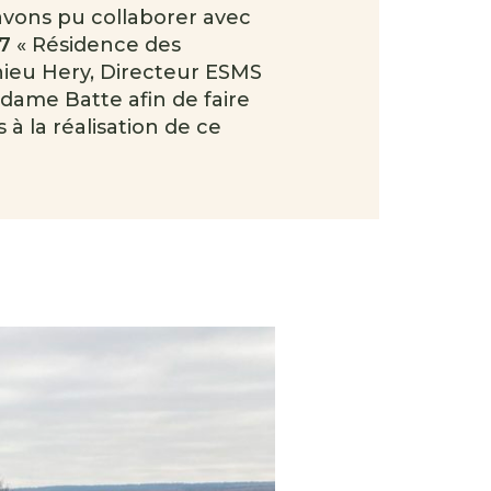
avons pu collaborer avec
7
« Résidence des
hieu Hery, Directeur ESMS
ame Batte afin de faire
s à la réalisation de ce