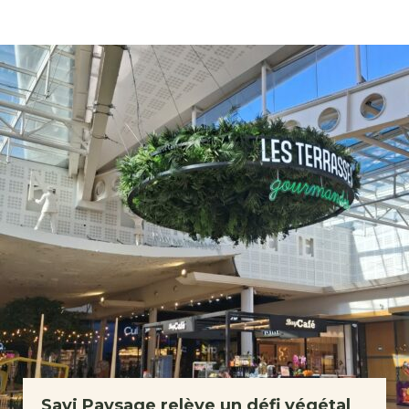
Savi Paysage relève un défi végétal