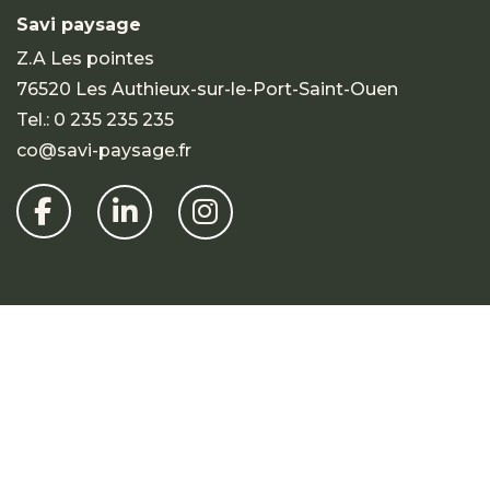
Savi paysage
Z.A Les pointes
76520 Les Authieux-sur-le-Port-Saint-Ouen
Tel.:
0 235 235 235
co@savi-paysage.fr