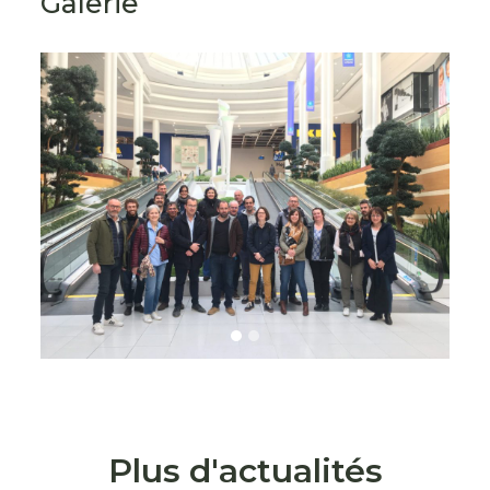
Galerie
s
Plus d'actualités