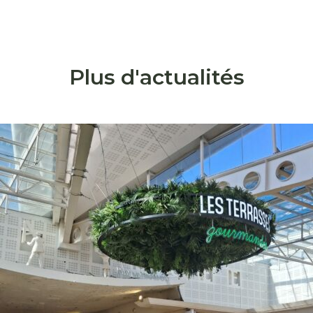
s
Plus d'actualités