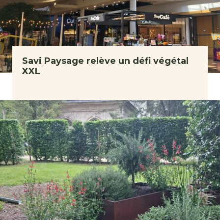
Savi Paysage relève un défi végétal
XXL